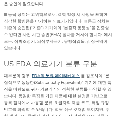
은 승인이 필요합니다.
III 등급 장치는 고위험으로서, 결함 발생 시 사망을 포함한
심각한 합병증을 야기하는 의료기기입니다. III 등급 장치는
기존의 승인된(“기존”) 기기와의 “본질적 동등성”을 입증할
수 없다면 사전 시판 승인(PMA) 절차를 거쳐야 합니다. 예시
로는, 심박조정기, 뇌심부자극기, 유방삽입물, 심장판막이
있습니다.
US FDA 의료기기 분류 구분
대부분의 경우
FDA의 분류 데이터베이스
를 참조하여 “본
질적으로 동등한(Substantially Equivalent)” 기기에 대한 특
징을 바탕으로 귀사 의료기기의 정확한 분류를 파악할 수 있
습니다. 동일한 특징을 가진 제품에 대한 설명을 기반으로
등록 절차에서 사용할 분류, 3 글자의 제품 코드, 특정 규정
번호를 파악할 수 있습니다. 얼핏 쉬운 것처럼 보이지만, 수