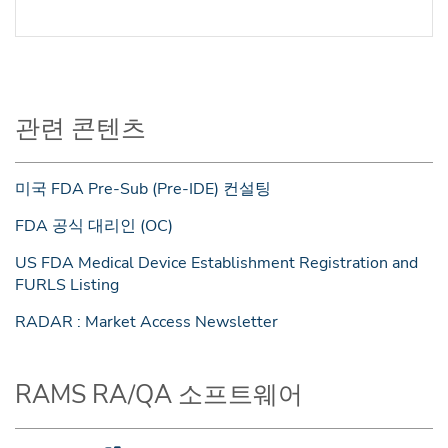
관련 콘텐츠
미국 FDA Pre-Sub (Pre-IDE) 컨설팅
FDA 공식 대리인 (OC)
US FDA Medical Device Establishment Registration and
FURLS Listing
RADAR : Market Access Newsletter
RAMS RA/QA 소프트웨어