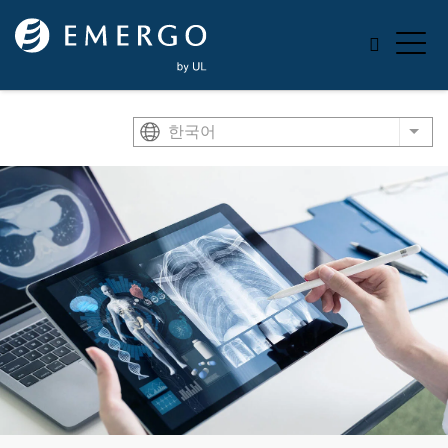
Skip to main content
한국어
List