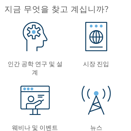
지금 무엇을 찾고 계십니까?
인간 공학 연구 및 설
시장 진입
계
웨비나 및 이벤트
뉴스