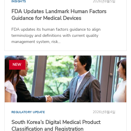
2026년8월5일
INSIGHTS
FDA Updates Landmark Human Factors
Guidance for Medical Devices
FDA updates its human factors guidance to align
terminology and definitions with current quality
management system, risk...
NEW
2026년8월4일
REGULATORY UPDATE
South Korea’s Digital Medical Product
Classification and Registration