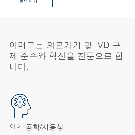
문의하기
이머고는 의료기기 및 IVD 규
제 준수와 혁신을 전문으로 합
니다.
인간 공학/사용성