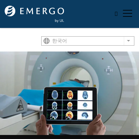
Skip to main content
한국어
List