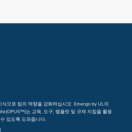
지식으로 팀의 역량을 강화하십시오. Emergo by UL의
ity Suite(OPUS™)는 교육, 도구, 템플릿 및 규제 지침을 활용
 수 있도록 도와줍니다.