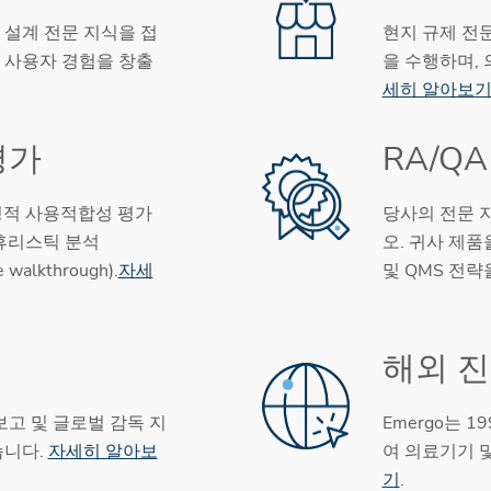
 설계 전문 지식을 접
현지 규제 전
 사용자 경험을 창출
을 수행하며,
세히 알아보
평가
RA/Q
형성적 사용적합성 평가
당사의 전문 
비평, 휴리스틱 분석
오. 귀사 제품
 walkthrough).
자세
및 QMS 전
해외 
 보고 및 글로벌 감독 지
Emergo는 
습니다.
자세히 알아보
여 의료기기 및
기
.