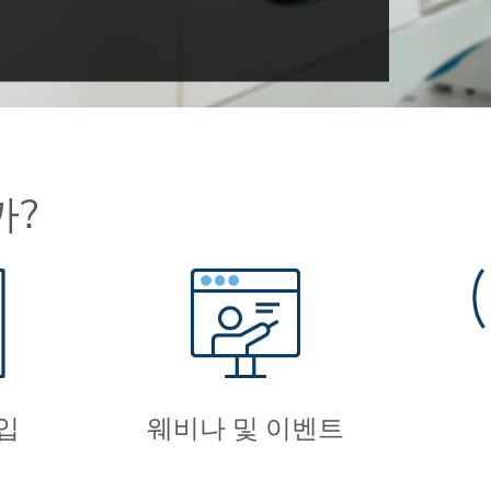
까?
입
웨비나 및 이벤트