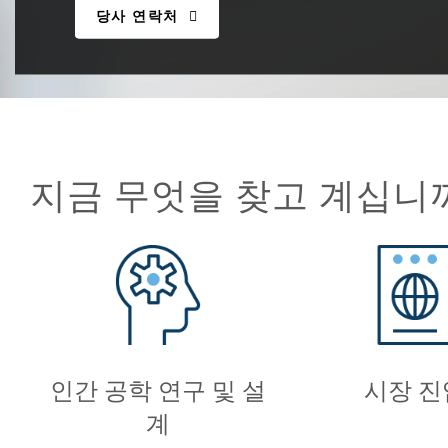
당사 연락처
지금 무엇을 찾고 계십니
인간 공학 연구 및 설
시장 진
계