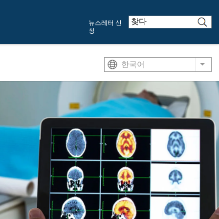
뉴스레터 신
청
한국어
List