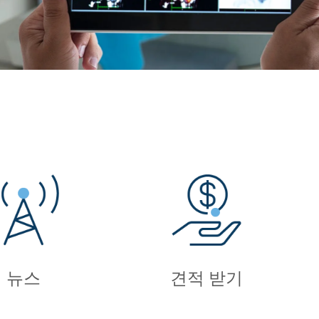
뉴스
견적 받기