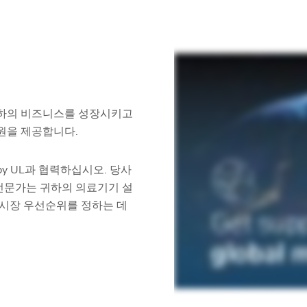
귀하의 비즈니스를 성장시키고
원을 제공합니다.
by UL과 협력하십시오. 당사
 전문가는 귀하의 의료기기 설
 시장 우선순위를 정하는 데