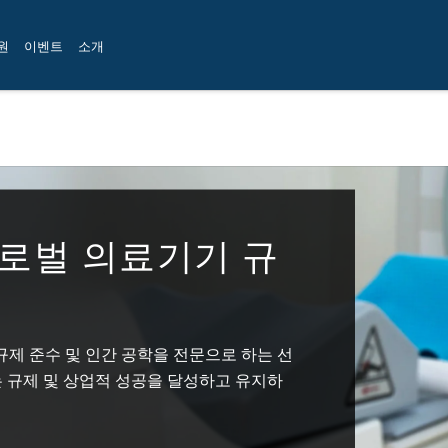
원
이벤트
소개
로벌 의료기기 규
벌 규제 준수 및 인간 공학을 전문으로 하는 선
 규제 및 상업적 성공을 달성하고 유지하