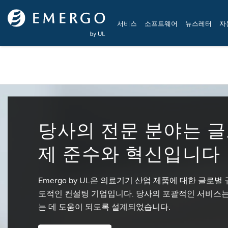
Skip to main content
서비스
소프트웨어
뉴스레터
자
당사의 전문 분야는 글
제 준수와 혁신입니다
Emergo by UL은 의료기기 산업 제품에 대한 글로
도적인 컨설팅 기업입니다. 당사의 포괄적인 서비스는
는 데 도움이 되도록 설계되었습니다.