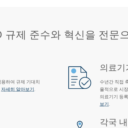
D 규제 준수와 혁신을 전문
의료기
적용하여 규제 기대치
수년간 직접 
.
자세히 알아보기
.
율적으로 시장
의료기기 등록
보기
.
각국 내