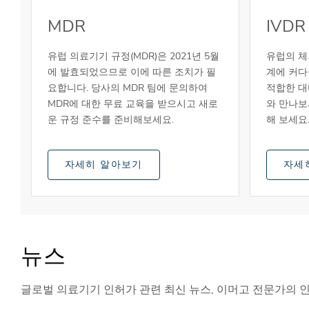
MDR
IVDR
유럽 의료기기 규정(MDR)은 2021년 5월
유럽의 체외
에 발효되었으므로 이에 따른 조치가 필
계에 커다
요합니다. 당사의 MDR 팀에 문의하여
적합한 대
MDR에 대한 무료 교육을 받으시고 새로
와 만나보
운 규정 준수를 준비해보세요.
해 보세요
자세히 알아보기
자세
뉴스
글로벌 의료기기 인허가 관련 최신 뉴스, 이머고 전문가의 인