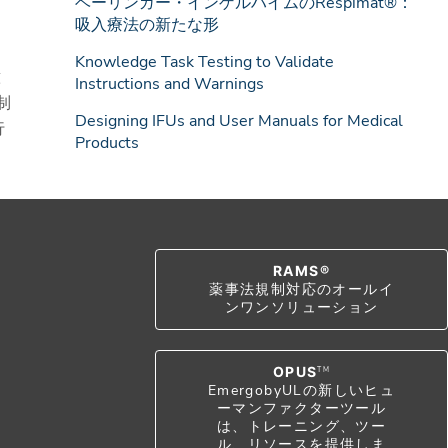
ベーリンガー・インゲルハイムのRespimat®：
吸入療法の新たな形
Knowledge Task Testing to Validate
意
Instructions and Warnings
制
Designing IFUs and User Manuals for Medical
行
Products
RAMS®
薬事法規制対応のオールイ
ンワンソリューション
OPUS
TM
EmergobyULの新しいヒュ
ーマンファクターツール
は、トレーニング、ツー
ル、リソースを提供しま