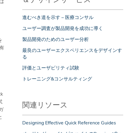
は
進むべき道を示す – 医療コンサル
ユーザー調査が製品開発を成功に導く
製品開発のためのユーザー分析
を
有
最良のユーザーエクスペリエンスをデザインす
る
評価とユーザビリティ試験
トレーニング&コンサルティング
ィ
k
試
関連リソース
ガ
ヒ
Designing Effective Quick Reference Guides