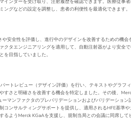
マインダーを受け取り、注射履歴を確認できます。医療従事者
ミングなどの設定を調整し、患者の利便性を最適化できます。
やすさや安全性を評価し、進行中のデザインを改善するための機会
ァクタエンジニアリングを適用して、自動注射器がより安全で
とを目指していました。
対するエキスパートレビュー（デザイン評価）を行い、テキストやグラフ
すさと明確さを改善する機会を特定しました。その後、Merc
ヒューマンファクタのプレバリデーションおよびバリデーション
制コンサルティングサポートを提供し、適用されるHFE基準や
ようMerck KGaAを支援し、規制当局との会議に同席して