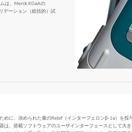
は、Merck KGaAの
、バリデーション（総括的）試
のために、決められた量のRebif（インターフェロンβ-1a）を投
器は、搭載ソフトウェアのユーザインターフェースとして大き