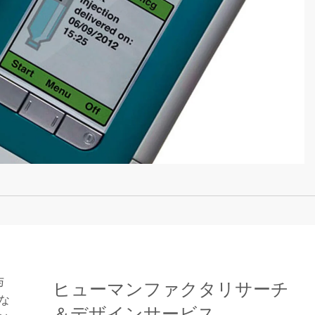
与
ヒューマンファクタリサーチ
な
＆デザインサービス