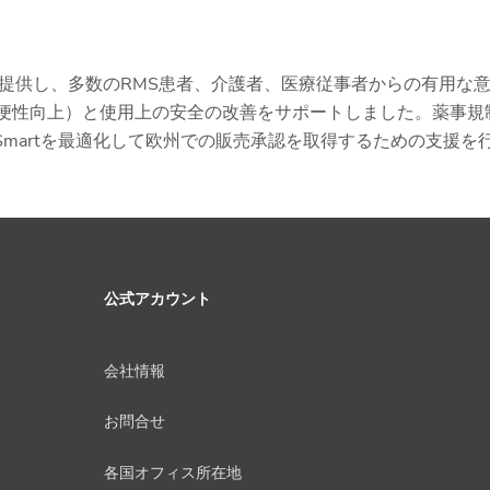
提供し、多数のRMS患者、介護者、医療従事者からの有用な
の利便性向上）と使用上の安全の改善をサポートしました。薬事規
biSmartを最適化して欧州での販売承認を取得するための支援を
公式アカウント
会社情報
お問合せ
各国オフィス所在地