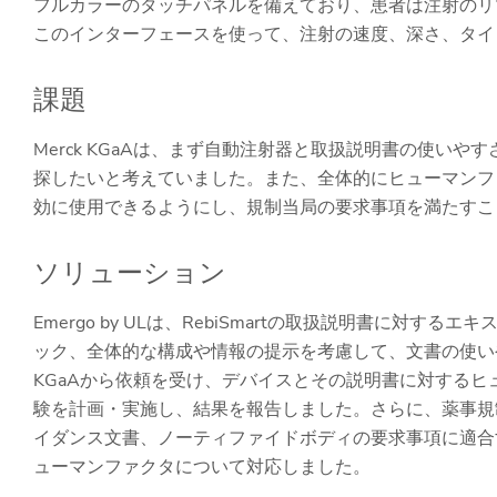
フルカラーのタッチパネルを備えており、患者は注射のリ
このインターフェースを使って、注射の速度、深さ、タイ
課題
Merck KGaAは、まず自動注射器と取扱説明書の使い
探したいと考えていました。また、全体的にヒューマンフ
効に使用できるようにし、規制当局の要求事項を満たすこ
ソリューション
Emergo by ULは、RebiSmartの取扱説明書に
ック、全体的な構成や情報の提示を考慮して、文書の使いや
KGaAから依頼を受け、デバイスとその説明書に対する
験を計画・実施し、結果を報告しました。さらに、薬事規
イダンス文書、ノーティファイドボディの要求事項に適合する
ューマンファクタについて対応しました。