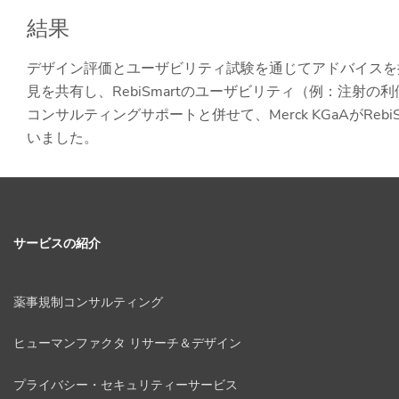
結果
デザイン評価とユーザビリティ試験を通じてアドバイスを
見を共有し、RebiSmartのユーザビリティ（例：注射
コンサルティングサポートと併せて、Merck KGaAがRe
いました。
サービスの紹介
薬事規制コンサルティング
ヒューマンファクタ リサーチ＆デザイン
プライバシー・セキュリティーサービス