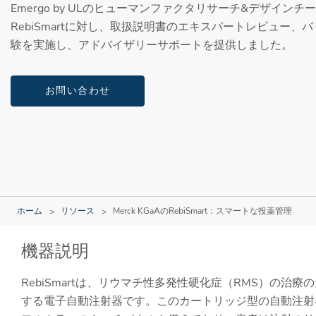
Emergo by ULのヒューマンファクタリサーチ&デザインチーム
RebiSmartに対し、取扱説明書のエキスパートレビュー
験を実施し、アドバイザリーサポートを提供しました。
お問い合わせ
ホーム
リソース
Merck KGaAのRebiSmart：スマートな投薬管理
機器説明
RebiSmartは、リウマチ性多発性硬化症（RMS）の治療
する電子自動注射器です。このカートリッジ型の自動注射