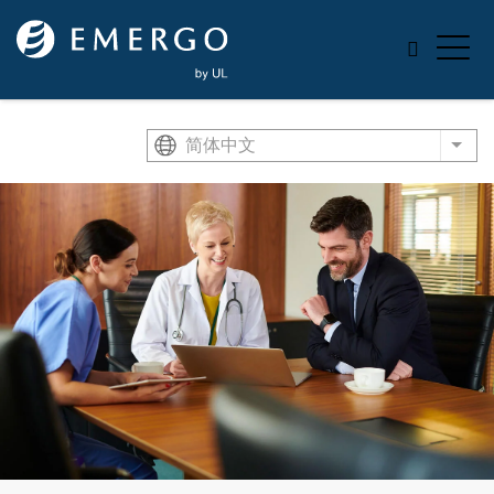
Skip to main content
简体中文
List