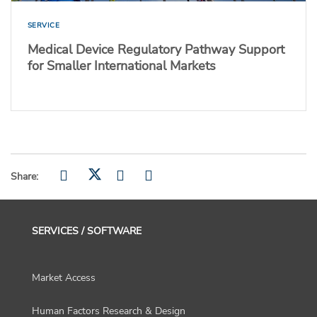
SERVICE
Medical Device Regulatory Pathway Support
for Smaller International Markets
Share:
SERVICES / SOFTWARE
Market Access
Human Factors Research & Design