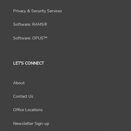
Privacy & Security Services
Software: RAMS®
Software: OPUS™
LET'S CONNECT
About
Contact Us
Office Locations
Newsletter Sign-up