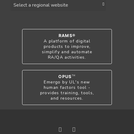
Choose a region
RAMS®
A platform of digital
products to improve,
simplify and automate
RA/QA activities.
OPUS
TM
Emergo by UL's new
human factors tool -
provides training, tools,
and resources.